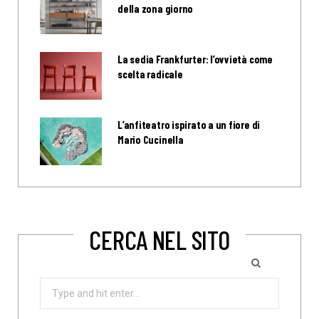
della zona giorno
La sedia Frankfurter: l’ovvietà come
scelta radicale
L’anfiteatro ispirato a un fiore di
Mario Cucinella
CERCA NEL SITO
Search
for: