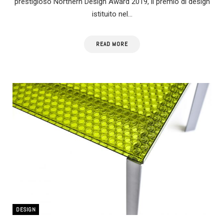
prestigioso Northern Design Award 2019, il premio di design
istituito nel…
READ MORE
DESIGN