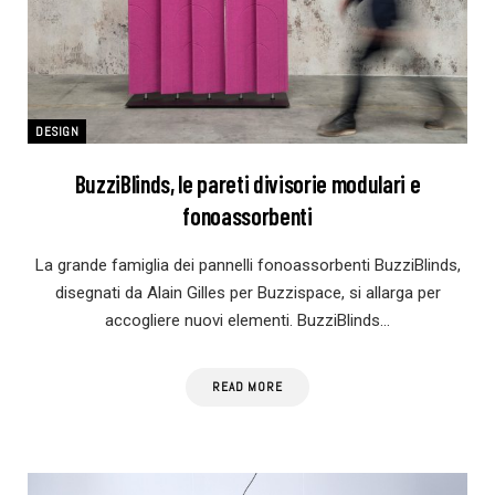
DESIGN
BuzziBlinds, le pareti divisorie modulari e
fonoassorbenti
La grande famiglia dei pannelli fonoassorbenti BuzziBlinds,
disegnati da Alain Gilles per Buzzispace, si allarga per
accogliere nuovi elementi. BuzziBlinds…
READ MORE